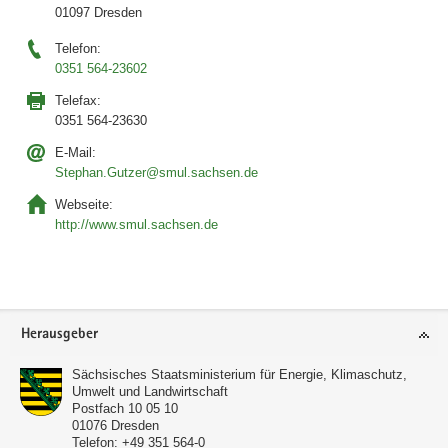
01097 Dresden
Telefon:
0351 564-23602
Telefax:
0351 564-23630
E-Mail:
Stephan.Gutzer@smul.sachsen.de
Webseite:
http://www.smul.sachsen.de
Service
Herausgeber
Sächsisches Staatsministerium für Energie, Klimaschutz,
Umwelt und Landwirtschaft
Postfach 10 05 10
01076
Dresden
Telefon:
+49 351 564-0